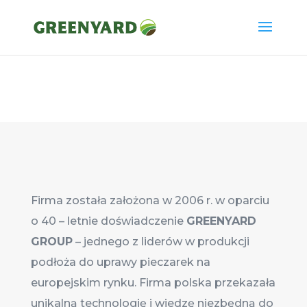
Firma została założona w 2006 r. w oparciu
o 40 – letnie doświadczenie
GREENYARD
GROUP
– jednego z liderów w produkcji
podłoża do uprawy pieczarek na
europejskim rynku. Firma polska przekazała
unikalną technologię i wiedzę niezbędną do