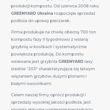
produkcji kompostu. Od czerwca 2008 roku
GREENYARD Ukraina
rozpoczęła sprzedaż
podłoża do uprawy pieczarek.
Firma produkuje na chwilę obecną 700 ton
kompostu fazy II tygodniowo z wsianą
grzybnią w kostkach i systematycznie
powiększa produkcję. Do kompostu
wsiewana jest grzybnia
GREENYARD
rasy
średnie ”203″ charakteryzująca się łatwym
wiązaniem grzybów, dużymi plonami i
białymi owocnikami.
Celem naszej firmy oprócz produkcji i
sprzedaży wysokiej jakości podłoża, jest
również aktywne wspieranie pieczarkarzy